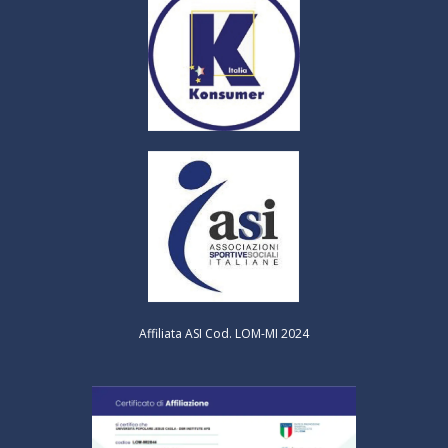
Affiliata ASI Cod. LOM-MI 2024