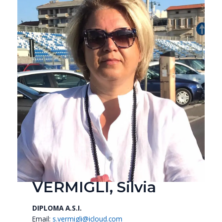
VERMIGLI, Silvia
DIPLOMA A.S.I.
Email:
s.vermigli@icloud.com