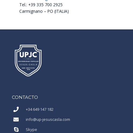
Tel.: +39 335 700 2925
Carmignano – PO (ITALIA)
CONTACTO
+34 649 147 182
info@up-jesuscasla.com
Skype